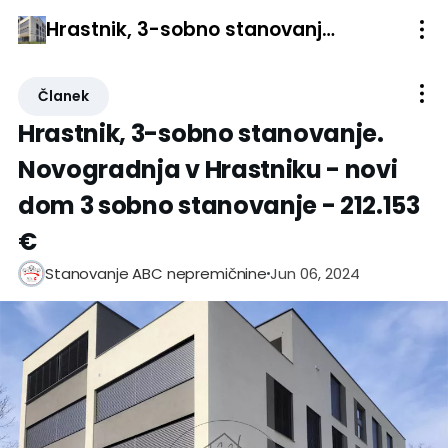
Hrastnik, 3-sobno stanovanje. Novogradnja v Hrastniku - novi dom 3 sobno stanovanje - 212.153 €
Članek
Hrastnik, 3-sobno stanovanje.
Novogradnja v Hrastniku - novi
dom 3 sobno stanovanje - 212.153
€
Jun 06, 2024
Stanovanje ABC nepremičnine