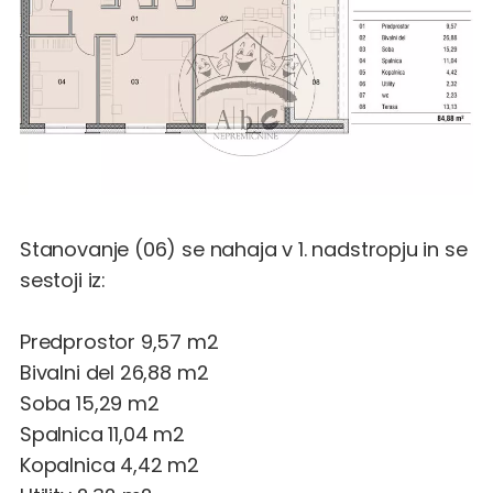
Stanovanje (06) se nahaja v 1. nadstropju in se
sestoji iz:
Predprostor 9,57 m2
Bivalni del 26,88 m2
Soba 15,29 m2
Spalnica 11,04 m2
Kopalnica 4,42 m2