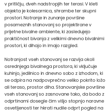
v pritličju, dveh nadstropjih ter terasi. V kleti
objekta je kolesarnica, shrambe ter skupni
prostori. Notranje in zunanje površine
posameznih stanovanj so projektirane v
prijetne bivalne ambiente, ki zasledujejo
praktičnost bivanja z velikimi dnevno bivalnimi
prostori, ki dihajo in imajo razgled.
Notranjost vseh stanovanj se razvija okoli
osrednjega bivalnega prostora, ki vključuje
kuhinjo, jedilnico in dnevno sobo z izhodom, ki
se odpira na nadpovprečno veliko pokrito ložo
ali teraso, prostor diha. Stanovanjske površine
vseh stanovanj so zasnovane tako, da bodo z
odprtinami dosegle čim višjo stopnjo naravne
osvetljenosti ter hkrati nudile odprt pogled na