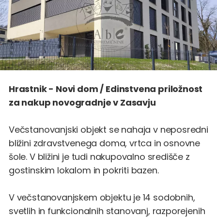
Hrastnik - Novi dom / Edinstvena priložnost
za nakup novogradnje v Zasavju
Večstanovanjski objekt se nahaja v neposredni
bližini zdravstvenega doma, vrtca in osnovne
šole. V bližini je tudi nakupovalno središče z
gostinskim lokalom in pokriti bazen.
V večstanovanjskem objektu je 14 sodobnih,
svetlih in funkcionalnih stanovanj, razporejenih